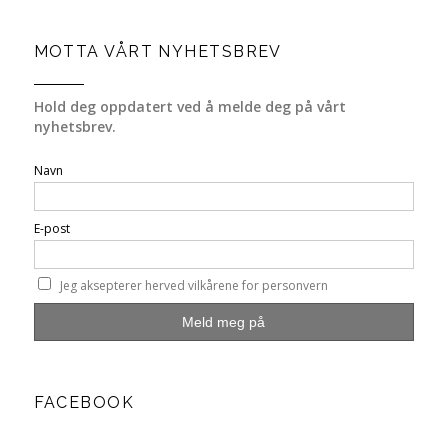
MOTTA VÅRT NYHETSBREV
Hold deg oppdatert ved å melde deg på vårt
nyhetsbrev.
Navn
E-post
Jeg aksepterer herved vilkårene for personvern
FACEBOOK