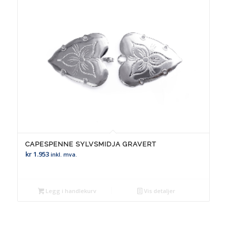
CAPESPENNE SYLVSMIDJA GRAVERT
kr
1.953
inkl. mva.
Legg i handlekurv
Vis detaljer