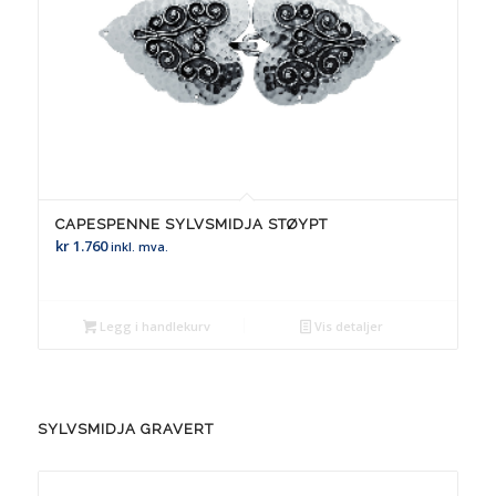
CAPESPENNE SYLVSMIDJA STØYPT
kr
1.760
inkl. mva.
Legg i handlekurv
Vis detaljer
SYLVSMIDJA GRAVERT