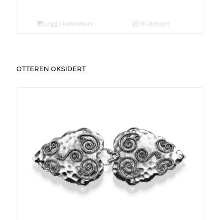
Legg i handlekurv
Vis detaljer
OTTEREN OKSIDERT