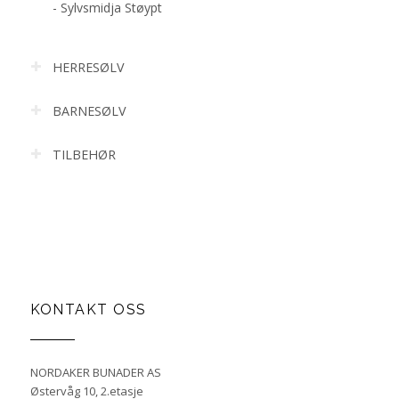
- Sylvsmidja Støypt
HERRESØLV
BARNESØLV
TILBEHØR
KONTAKT OSS
NORDAKER BUNADER AS
Østervåg 10, 2.etasje