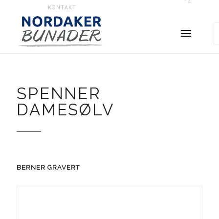
14
KONTAKT
SPENNER
DAMESØLV
BERNER GRAVERT