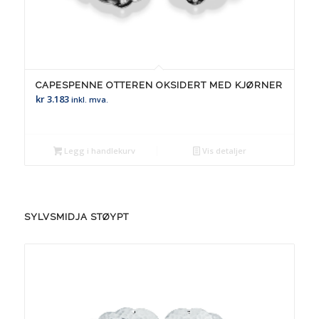
CAPESPENNE OTTEREN OKSIDERT MED KJØRNER
kr
3.183
inkl. mva.
Legg i handlekurv
Vis detaljer
SYLVSMIDJA STØYPT