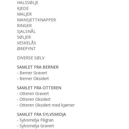
HALSSØLJE
KJEDE
MALJER
MANSJETTKNAPPER
RINGER
SJALSNÅL
SØLJER
VESKELÅS
ØREPYNT
DIVERSE SØLV
SAMLET FRA BERNER
- Berner Gravert
- Berner Oksidert
SAMLET FRA OTTEREN
- Otteren Gravert
- Otteren Oksidert
- Otteren Oksidert med kjørner
SAMLET FRA SYLVSMIDJA
- Sylvsmidja Filigran
- Sylvsmidja Gravert