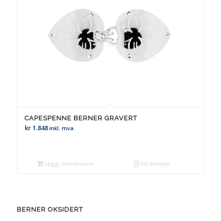
CAPESPENNE BERNER GRAVERT
kr
1.848
inkl. mva.
Legg i handlekurv
Vis detaljer
BERNER OKSIDERT