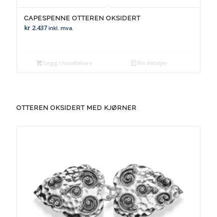
CAPESPENNE OTTEREN OKSIDERT
kr
2.437
inkl. mva.
Legg i handlekurv
Vis detaljer
OTTEREN OKSIDERT MED KJØRNER