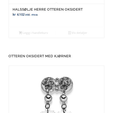
HALSSØLJE HERRE OTTEREN OKSIDERT
kr
4.102
inkl. mva.
Legg i handlekurv
Vis detaljer
OTTEREN OKSIDERT MED KJØRNER