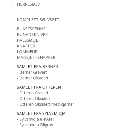
HERRESØLV
KOMPLETT SØLVSETT
BUKSESPENNE
BUNADSKNIVER
HALSSØLJE
KNAPPER
LOMMEUR
MANSJETTKNAPPER
SAMLET FRA BERNER
- Berner Gravert
- Berner Oksidert
SAMLET FRA OTTEREN
- Otteren Gravert
- Otteren Oksidert
- Otteren Oksidert med kjørner
SAMLET FRA SYLVSMIDJA
- Sylvsmidja 8-KANT
- Sylvsmidja Filigran