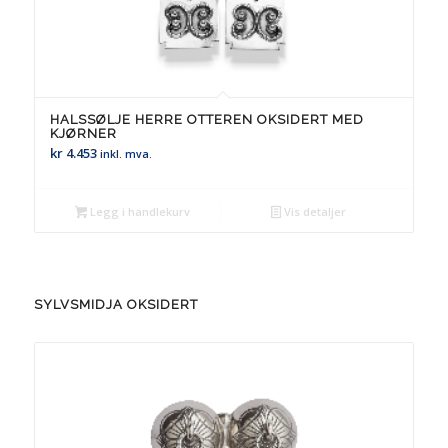
HALSSØLJE HERRE OTTEREN OKSIDERT MED
KJØRNER
kr
4.453
inkl. mva.
Legg i handlekurv
Vis detaljer
SYLVSMIDJA OKSIDERT