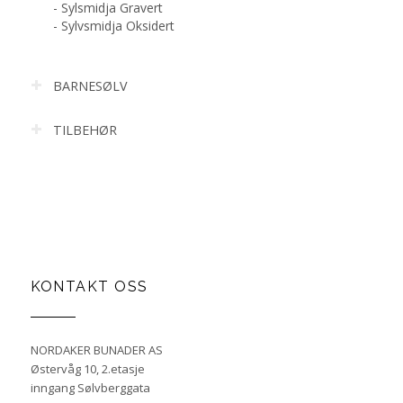
- Sylsmidja Gravert
- Sylvsmidja Oksidert
BARNESØLV
TILBEHØR
KONTAKT OSS
NORDAKER BUNADER AS
Østervåg 10, 2.etasje
inngang Sølvberggata