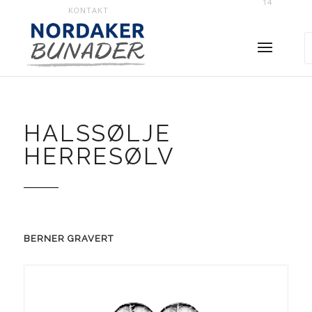
14
KONTAKT
HALSSØLJE
HERRESØLV
BERNER GRAVERT