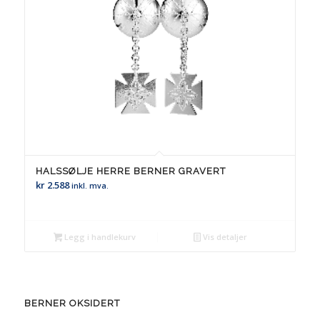
HALSSØLJE HERRE BERNER GRAVERT
kr
2.588
inkl. mva.
Legg i handlekurv
Vis detaljer
BERNER OKSIDERT