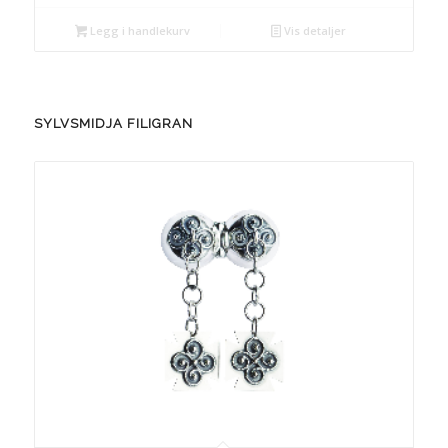
Legg i handlekurv
Vis detaljer
SYLVSMIDJA FILIGRAN