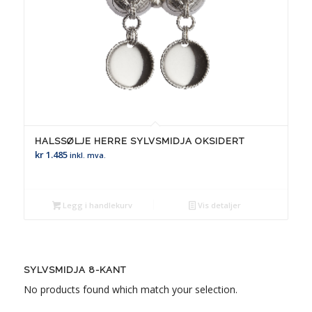
HALSSØLJE HERRE SYLVSMIDJA OKSIDERT
kr
1.485
inkl. mva.
Legg i handlekurv
Vis detaljer
SYLVSMIDJA 8-KANT
No products found which match your selection.