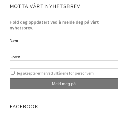
MOTTA VÅRT NYHETSBREV
Hold deg oppdatert ved å melde deg på vårt
nyhetsbrev.
Navn
E-post
Jeg aksepterer herved vilkårene for personvern
FACEBOOK