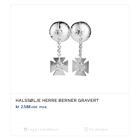
HALSSØLJE HERRE BERNER GRAVERT
kr
2.588
inkl. mva.
Legg i handlekurv
Vis detaljer