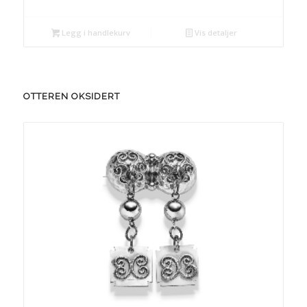
Legg i handlekurv
Vis detaljer
OTTEREN OKSIDERT