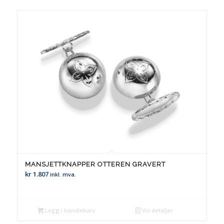
MANSJETTKNAPPER OTTEREN GRAVERT
kr
1.807
inkl. mva.
Legg i handlekurv
Vis detaljer