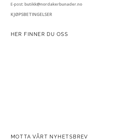
E-post:
butikk@nordakerbunader.no
KJØPSBETINGELSER
HER FINNER DU OSS
MOTTA VÅRT NYHETSBREV