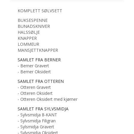
KOMPLETT SØLVSETT
BUKSESPENNE
BUNADSKNIVER
HALSSØLJE
KNAPPER
LOMMEUR
MANSJETTKNAPPER
SAMLET FRA BERNER
- Berner Gravert
- Berner Oksidert
SAMLET FRA OTTEREN
- Otteren Gravert
- Otteren Oksidert
- Otteren Oksidert med kjørner
SAMLET FRA SYLVSMIDJA
- Sylvsmidja 8-KANT
- Sylvsmidja Filigran
- Sylsmidja Gravert
- Sylvsmidja Oksidert