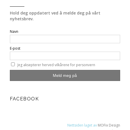
Hold deg oppdatert ved å melde deg på vårt
nyhetsbrev.
Navn
E-post
Jeg aksepterer herved vilkårene for personvern
FACEBOOK
Nettsiden laget av
MOFix Design