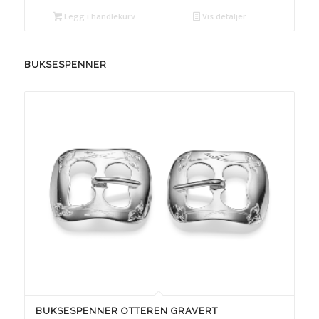
Legg i handlekurv
Vis detaljer
BUKSESPENNER
BUKSESPENNER OTTEREN GRAVERT