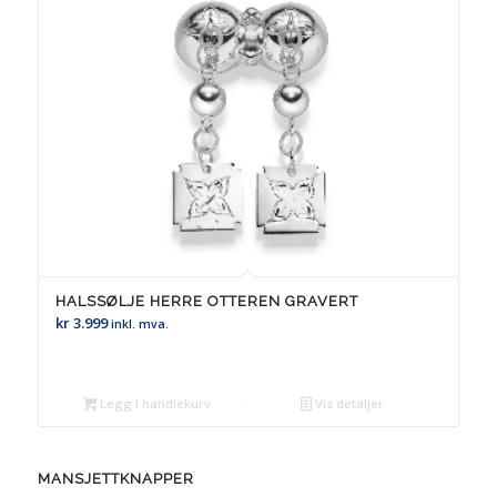
HALSSØLJE HERRE OTTEREN GRAVERT
kr
3.999
inkl. mva.
Legg i handlekurv
Vis detaljer
MANSJETTKNAPPER