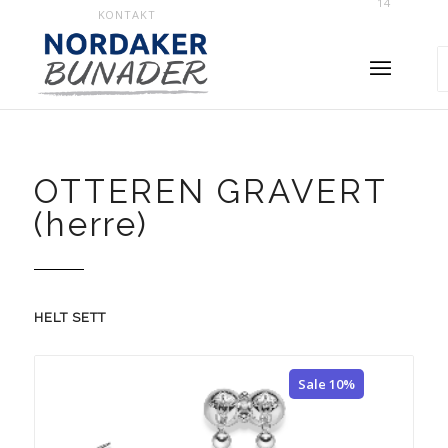
14
KONTAKT
OTTEREN GRAVERT
(herre)
HELT SETT
Sale 10%