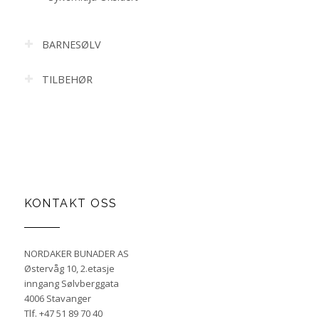
BARNESØLV
TILBEHØR
KONTAKT OSS
NORDAKER BUNADER AS
Østervåg 10, 2.etasje
inngang Sølvberggata
4006 Stavanger
Tlf. +47 51 89 70 40