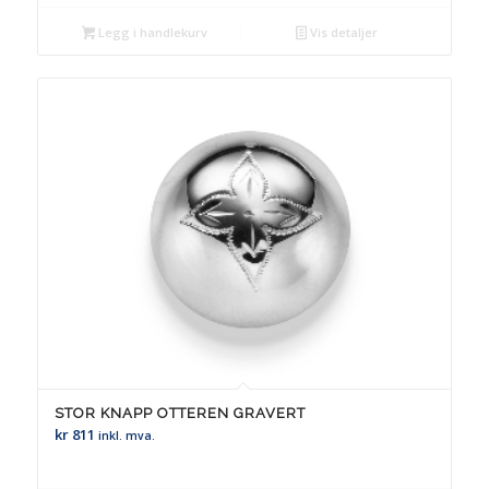
Legg i handlekurv
Vis detaljer
STOR KNAPP OTTEREN GRAVERT
kr
811
inkl. mva.