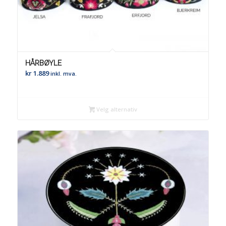
HÅRBØYLE
kr
1.889
inkl. mva.
Velg alternativ