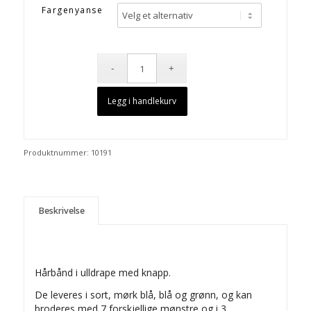
Fargenyanse
Legg i handlekurv
Produktnummer:
10191
Beskrivelse
Hårbånd i ulldrape med knapp.
De leveres i sort, mørk blå, blå og grønn, og kan
broderes med 7 forskjellige mønstre og i 3