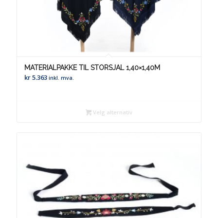
MATERIALPAKKE TIL STORSJAL 1,40×1,40M
kr
5.363
inkl. mva.
Velg alternativ