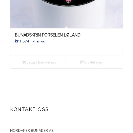
BUNADSKRIN PORSELEN LØLAND
kr
1.574
inkl. mva.
Legg i handlekurv
Vis detaljer
KONTAKT OSS
NORDAKER BUNADER AS