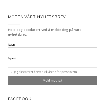
MOTTA VÅRT NYHETSBREV
Hold deg oppdatert ved å melde deg på vårt
nyhetsbrev.
Navn
E-post
Jeg aksepterer herved vilkårene for personvern
FACEBOOK