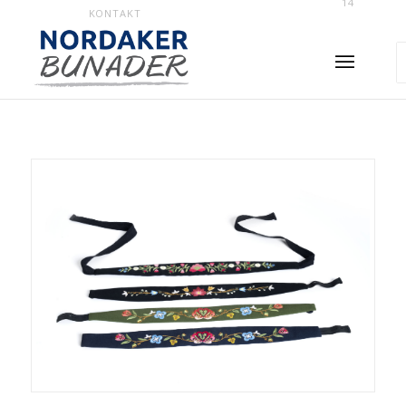
14
KONTAKT