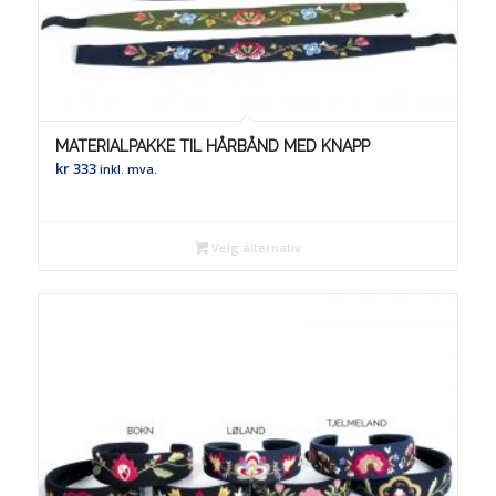
MATERIALPAKKE TIL HÅRBÅND MED KNAPP
kr
333
inkl. mva.
Velg alternativ