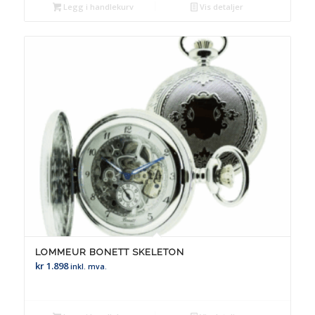
Legg i handlekurv
Vis detaljer
LOMMEUR BONETT SKELETON
kr
1.898
inkl. mva.