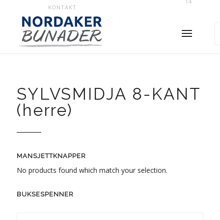
14
KONTAKT
SYLVSMIDJA 8-KANT
(herre)
MANSJETTKNAPPER
No products found which match your selection.
BUKSESPENNER