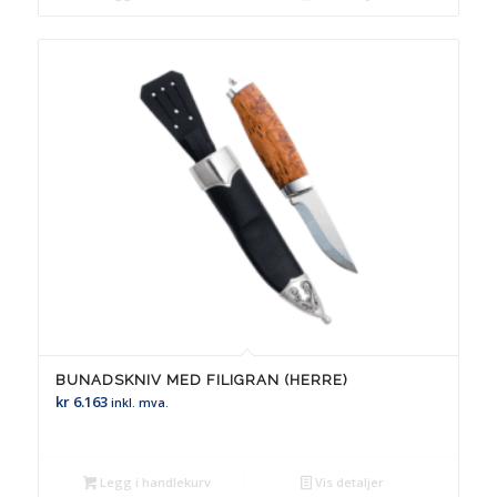
BUNADSKNIV MED FILIGRAN (HERRE)
kr
6.163
inkl. mva.
Legg i handlekurv
Vis detaljer