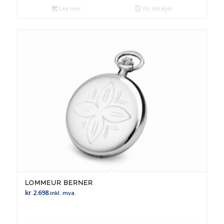
Les mer
Vis detaljer
LOMMEUR BERNER
kr
2.698
inkl. mva.