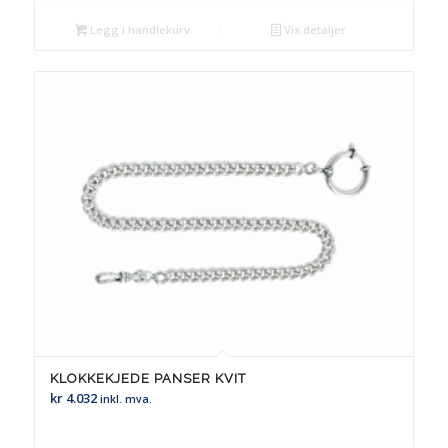
Legg i handlekurv
Vis detaljer
KLOKKEKJEDE PANSER KVIT
kr
4.032
inkl. mva.