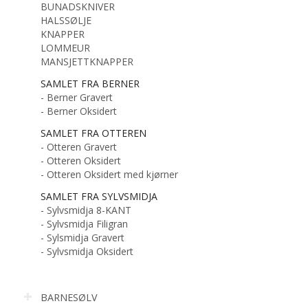
BUNADSKNIVER
HALSSØLJE
KNAPPER
LOMMEUR
MANSJETTKNAPPER
SAMLET FRA BERNER
- Berner Gravert
- Berner Oksidert
SAMLET FRA OTTEREN
- Otteren Gravert
- Otteren Oksidert
- Otteren Oksidert med kjørner
SAMLET FRA SYLVSMIDJA
- Sylvsmidja 8-KANT
- Sylvsmidja Filigran
- Sylsmidja Gravert
- Sylvsmidja Oksidert
BARNESØLV