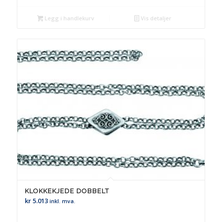
Legg i handlekurv
Vis detaljer
KLOKKEKJEDE DOBBELT
kr
5.013
inkl. mva.