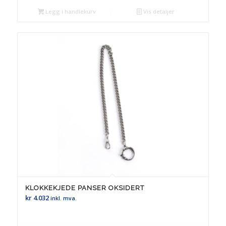
Legg i handlekurv
Vis detaljer
KLOKKEKJEDE PANSER OKSIDERT
kr
4.032
inkl. mva.