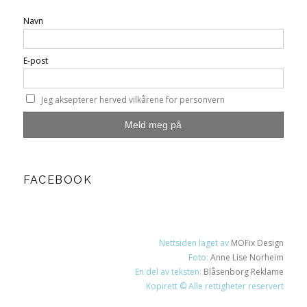
Navn
E-post
Jeg aksepterer herved vilkårene for personvern
FACEBOOK
Nettsiden laget av
MOFix Design
Foto:
Anne Lise Norheim
En del av teksten:
Blåsenborg Reklame
Kopirett © Alle rettigheter reservert