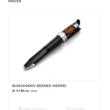
KNIVER
BUNADSKNIV BERNER (HERRE)
kr
9.188
inkl. mva.
Legg i handlekurv
Vis detaljer