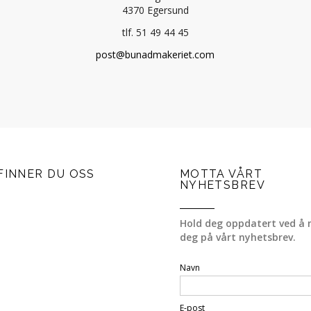
4370 Egersund
tlf. 51 49 44 45
post@bunadmakeriet.com
FINNER DU OSS
MOTTA VÅRT
NYHETSBREV
Hold deg oppdatert ved å 
deg på vårt nyhetsbrev.
Navn
E-post