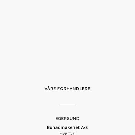
VÅRE FORHANDLERE
EGERSUND
Bunadmakeriet A/S
Elvegt. 6