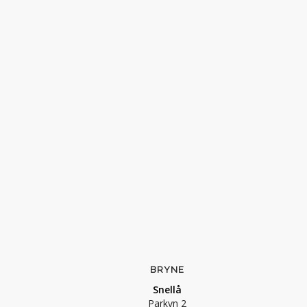
BRYNE
Snellå
Parkvn 2