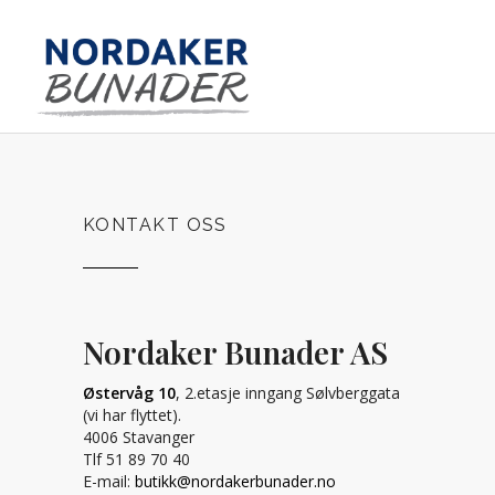
KONTAKT OSS
Nordaker Bunader AS
Østervåg 10
, 2.etasje inngang Sølvberggata
(vi har flyttet).
4006 Stavanger
Tlf 51 89 70 40
E-mail:
butikk@nordakerbunader.no