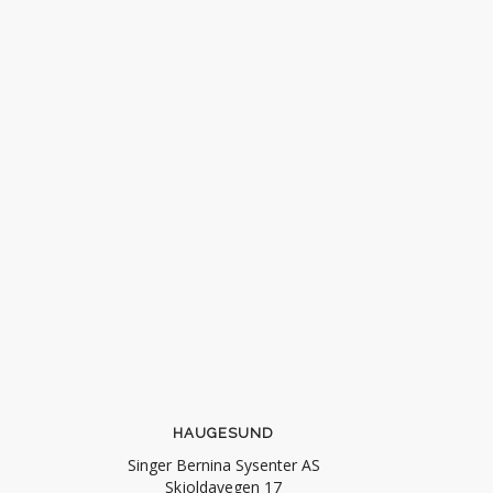
HAUGESUND
Singer Bernina Sysenter AS
Skjoldavegen 17