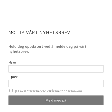
MOTTA VÅRT NYHETSBREV
Hold deg oppdatert ved å melde deg på vårt
nyhetsbrev.
Navn
E-post
Jeg aksepterer herved vilkårene for personvern