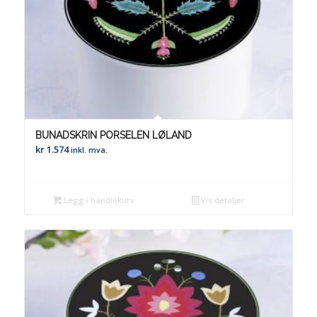
BUNADSKRIN PORSELEN LØLAND
kr
1.574
inkl. mva.
Legg i handlekurv
Vis detaljer