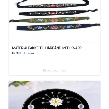
MATERIALPAKKE TIL HÅRBÅND MED KNAPP
kr
333
inkl. mva.
Velg alternativ