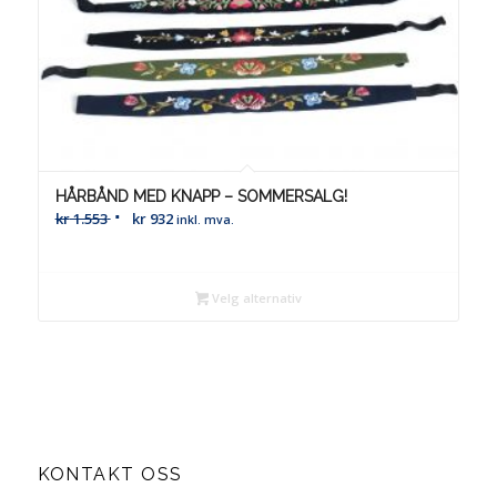
HÅRBÅND MED KNAPP – SOMMERSALG!
kr
1.553
kr
932
inkl. mva.
Velg alternativ
KONTAKT OSS