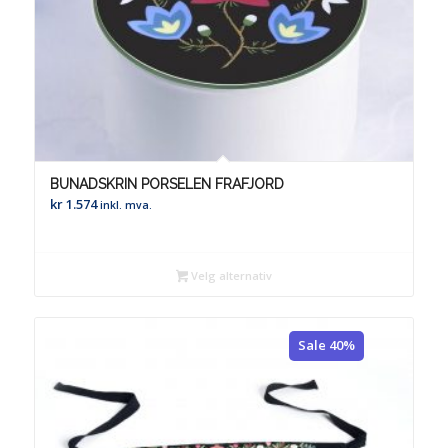
BUNADSKRIN PORSELEN FRAFJORD
kr
1.574
inkl. mva.
Velg alternativ
Sale 40%