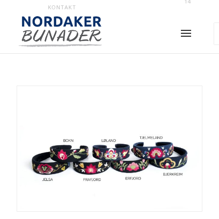
14
KONTAKT