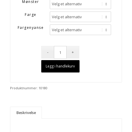
Mønster
Farge
Fargenyanse
Legg i handlekurv
Produktnummer:
10180
Beskrivelse