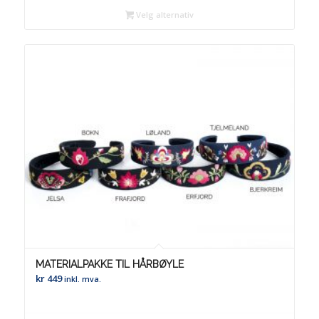
Velg alternativ
MATERIALPAKKE TIL HÅRBØYLE
kr
449
inkl. mva.