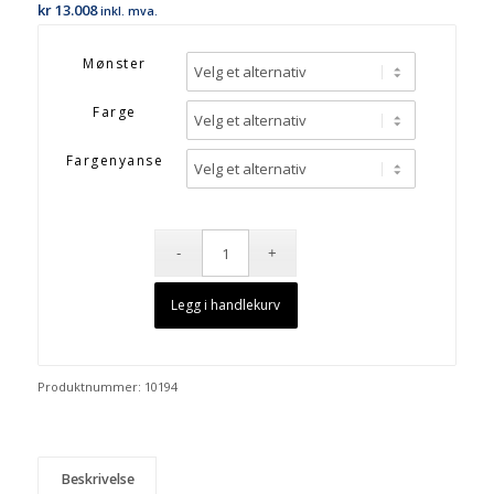
kr
13.008
inkl. mva.
Mønster
Farge
Fargenyanse
Legg i handlekurv
Produktnummer:
10194
Beskrivelse