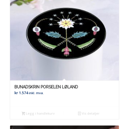
BUNADSKRIN PORSELEN LØLAND
kr
1.574
inkl. mva.
Legg i handlekurv
Vis detaljer