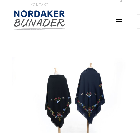
14
KONTAKT