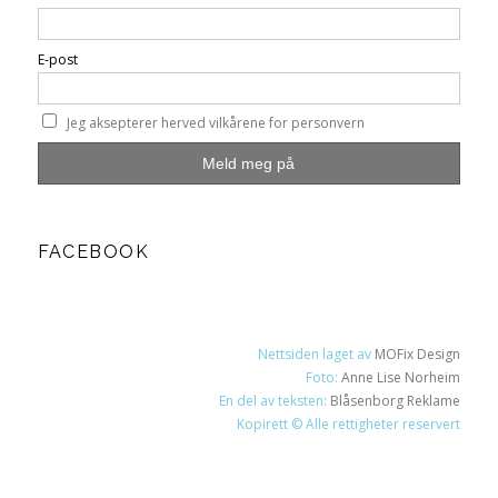
E-post
Jeg aksepterer herved vilkårene for personvern
FACEBOOK
Nettsiden laget av
MOFix Design
Foto:
Anne Lise Norheim
En del av teksten:
Blåsenborg Reklame
Kopirett © Alle rettigheter reservert