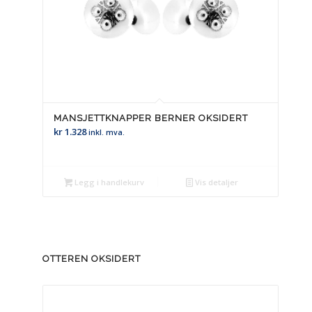
MANSJETTKNAPPER BERNER OKSIDERT
kr
1.328
inkl. mva.
Legg i handlekurv
Vis detaljer
OTTEREN OKSIDERT