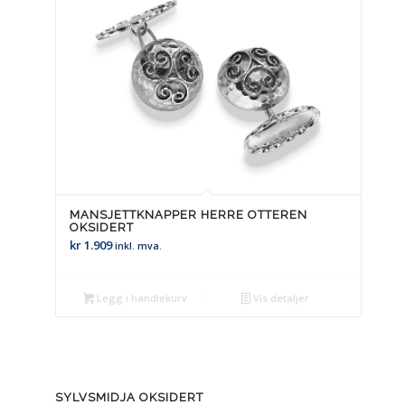
MANSJETTKNAPPER HERRE OTTEREN
OKSIDERT
kr
1.909
inkl. mva.
Legg i handlekurv
Vis detaljer
SYLVSMIDJA OKSIDERT