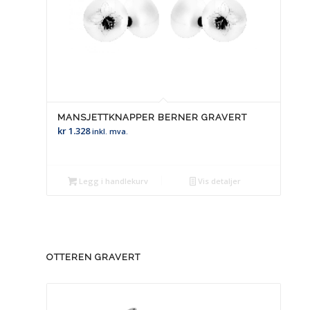
MANSJETTKNAPPER BERNER GRAVERT
kr
1.328
inkl. mva.
Legg i handlekurv
Vis detaljer
OTTEREN GRAVERT