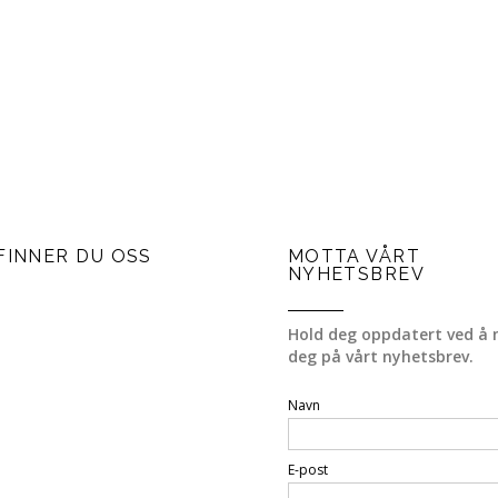
FINNER DU OSS
MOTTA VÅRT
NYHETSBREV
Hold deg oppdatert ved å 
deg på vårt nyhetsbrev.
Navn
E-post