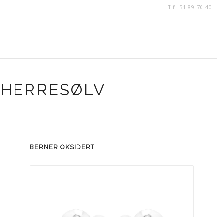
Tlf. 51 89 70 40 
 HERRESØLV
BERNER OKSIDERT