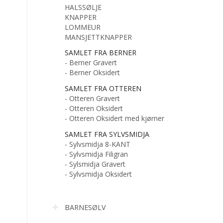
HALSSØLJE
KNAPPER
LOMMEUR
MANSJETTKNAPPER
SAMLET FRA BERNER
- Berner Gravert
- Berner Oksidert
SAMLET FRA OTTEREN
- Otteren Gravert
- Otteren Oksidert
- Otteren Oksidert med kjørner
SAMLET FRA SYLVSMIDJA
- Sylvsmidja 8-KANT
- Sylvsmidja Filigran
- Sylsmidja Gravert
- Sylvsmidja Oksidert
BARNESØLV