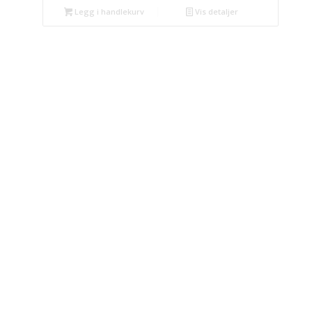
Legg i handlekurv
Vis detaljer