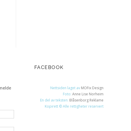
FACEBOOK
melde
Nettsiden laget av
MOFix Design
Foto:
Anne Lise Norheim
En del av teksten:
Blåsenborg Reklame
Kopirett © Alle rettigheter reservert