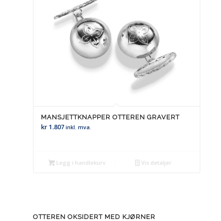
MANSJETTKNAPPER OTTEREN GRAVERT
kr
1.807
inkl. mva.
Legg i handlekurv
Vis detaljer
OTTEREN OKSIDERT MED KJØRNER