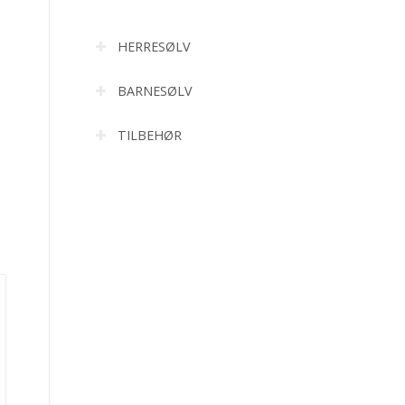
HERRESØLV
BARNESØLV
TILBEHØR