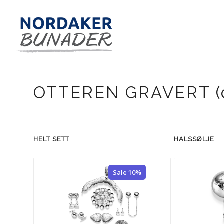
OTTEREN GRAVERT (
HELT SETT
HALSSØLJE
Sale 10%