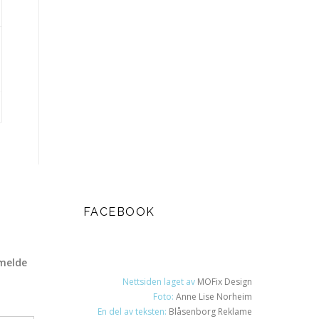
FACEBOOK
melde
Nettsiden laget av
MOFix Design
Foto:
Anne Lise Norheim
En del av teksten:
Blåsenborg Reklame