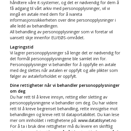
håndtere våre it-systemer, og det er nødvendig for dem å
få adgang til vårt arkiv med personopplysninger, vil vi
inngå en avtale med dem for å ivareta
informasjonssikkerheten over dine personopplysninger i
alle ledd av behandlingen.
All behandling av personopplysninger som vi foretar vil
uansett skje innenfor EU/EØS-området.
Lagringstid
Vi lagrer personopplysninger så lenge det er nødvendig for
det formål personopplysningene ble samlet inn for.
Personopplysninger vi behandler for å oppfylle en avtale
med deg slettes når avtalen er oppfylt og alle plikter som
følger av avtaleforholdet er oppfylt.
Dine rettigheter når vi behandler personopplysninger
om deg
Du har rett til å kreve innsyn, retting eller sletting av
personopplysningene vi behandler om deg. Du har videre
rett til å kreve begrenset behandling, rette innsigelse mot
behandlingen og kreve rett til dataportabilitet. Du kan lese
mer om innholdet i rettighetene på:
www.datatilsynet.no
For å ta i bruk dine rettigheter må du levere en skriftlig