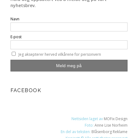
nyhetsbrev.
Navn
E-post
Jeg aksepterer herved vilkårene for personvern
FACEBOOK
Nettsiden laget av
MOFix Design
Foto:
Anne Lise Norheim
En del av teksten:
Blåsenborg Reklame