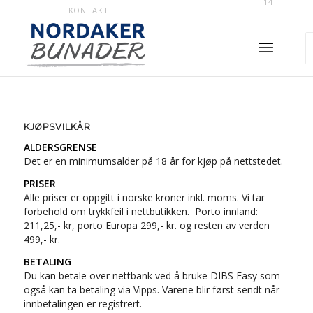
14
KONTAKT
KJØPSVILKÅR
ALDERSGRENSE
Det er en minimumsalder på 18 år for kjøp på nettstedet.
PRISER
Alle priser er oppgitt i norske kroner inkl. moms. Vi tar
forbehold om trykkfeil i nettbutikken. Porto innland:
211,25,- kr, porto Europa 299,- kr. og resten av verden
499,- kr.
BETALING
Du kan betale over nettbank ved å bruke DIBS Easy som
også kan ta betaling via Vipps. Varene blir først sendt når
innbetalingen er registrert.