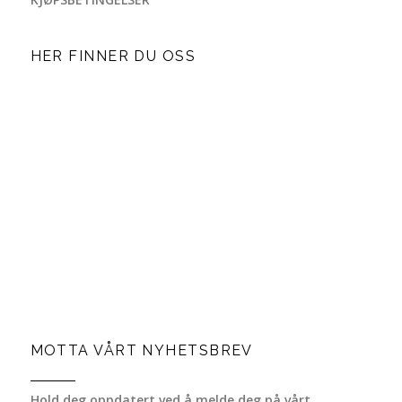
HER FINNER DU OSS
MOTTA VÅRT NYHETSBREV
Hold deg oppdatert ved å melde deg på vårt