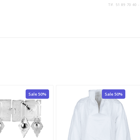
Tlf. 51 89 70 40 
Sale 50%
Sale 50%