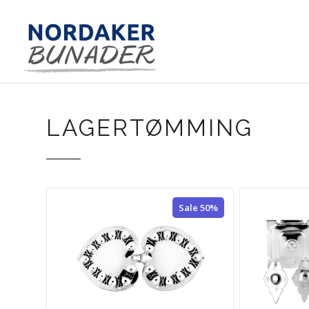
LAGERTØMMING
Sale 50%