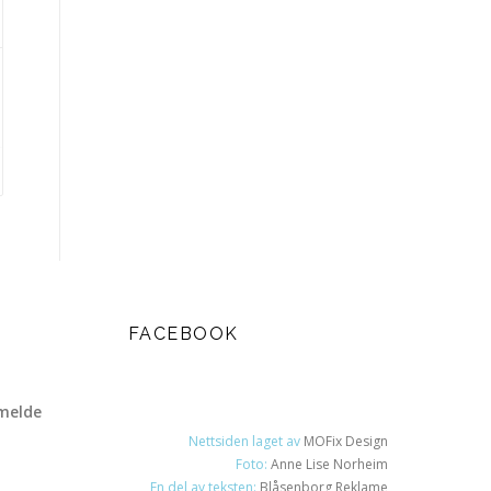
FACEBOOK
melde
Nettsiden laget av
MOFix Design
Foto:
Anne Lise Norheim
En del av teksten:
Blåsenborg Reklame