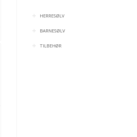
HERRESØLV
BARNESØLV
TILBEHØR