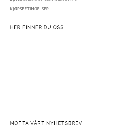
KJØPSBETINGELSER
HER FINNER DU OSS
MOTTA VÅRT NYHETSBREV