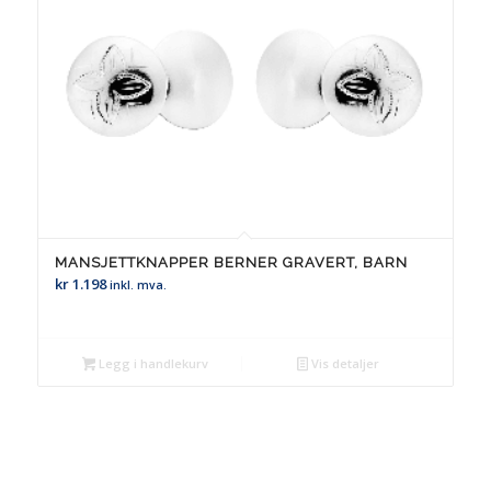
MANSJETTKNAPPER BERNER GRAVERT, BARN
kr
1.198
inkl. mva.
Legg i handlekurv
Vis detaljer