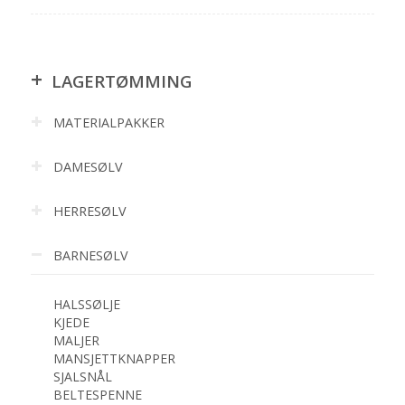
+
LAGERTØMMING
MATERIALPAKKER
DAMESØLV
HERRESØLV
BARNESØLV
HALSSØLJE
KJEDE
MALJER
MANSJETTKNAPPER
SJALSNÅL
BELTESPENNE