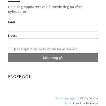
Hold deg oppdatert ved å melde deg på vårt
nyhetsbrev.
Navn
E-post
Jeg aksepterer herved vilkårene for personvern
FACEBOOK
Nettsiden laget av
MOFix Design
Foto:
Anne Lise Norheim