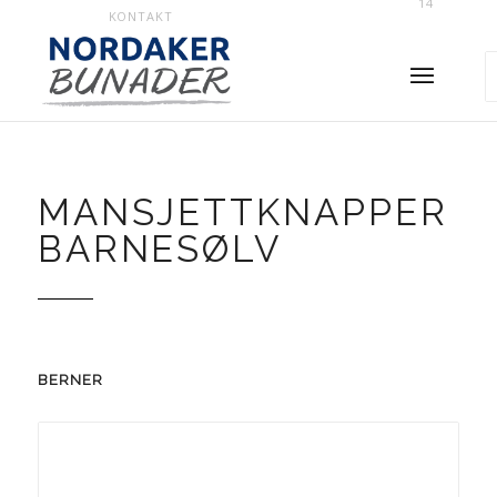
14
KONTAKT
MANSJETTKNAPPER
BARNESØLV
BERNER