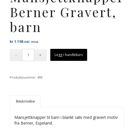
Berner Gravert,
barn
kr
1.198
inkl. mva.
Legg i handlekurv
Produktnummer:
499
Beskrivelse
Mansjettknapper til barn i blankt sølv med gravert motiv
fra Berner, Espeland.