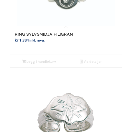
RING SYLVSMIDJA FILIGRAN
kr
1.384
inkl. mva.
Legg i handlekurv
Vis detaljer