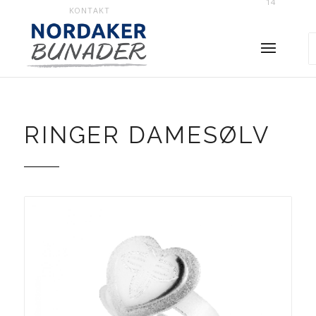
14
KONTAKT
RINGER DAMESØLV