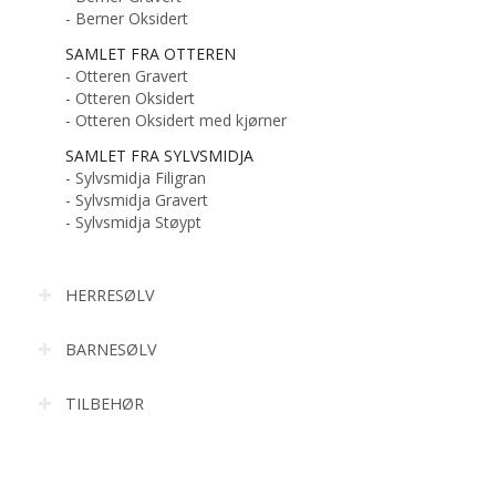
- Berner Oksidert
SAMLET FRA OTTEREN
- Otteren Gravert
- Otteren Oksidert
- Otteren Oksidert med kjørner
SAMLET FRA SYLVSMIDJA
- Sylvsmidja Filigran
- Sylvsmidja Gravert
- Sylvsmidja Støypt
HERRESØLV
BARNESØLV
TILBEHØR