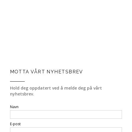
MOTTA VÅRT NYHETSBREV
Hold deg oppdatert ved å melde deg på vårt
nyhetsbrev.
Navn
E-post