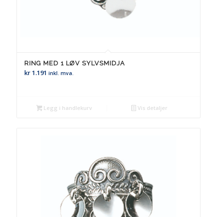
RING MED 1 LØV SYLVSMIDJA
kr
1.191
inkl. mva.
Legg i handlekurv
Vis detaljer