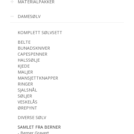
MATERIALPAKKER
DAMESØLV
KOMPLETT SØLVSETT
BELTE
BUNADSKNIVER
CAPESPENNER
HALSSØLJE
KJEDE
MALJER
MANSJETTKNAPPER
RINGER
SJALSNÅL
SØLJER
VESKELÅS
ØREPYNT
DIVERSE SØLV
SAMLET FRA BERNER
- Berner Gravert