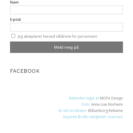
Navn
E-post
Jeg aksepterer herved vilkårene for personvern
FACEBOOK
Nettsiden laget av
MOFix Design
Foto:
Anne Lise Norheim
En del av teksten:
Blåsenborg Reklame
Kopirett © Alle rettigheter reservert