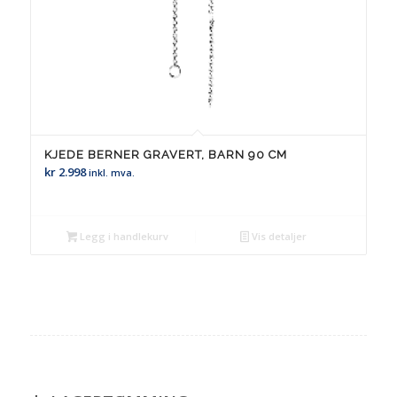
KJEDE BERNER GRAVERT, BARN 90 CM
kr
2.998
inkl. mva.
Legg i handlekurv
Vis detaljer