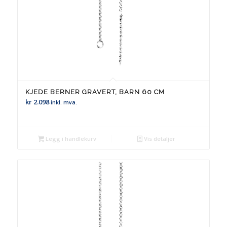
KJEDE BERNER GRAVERT, BARN 60 CM
kr
2.098
inkl. mva.
Legg i handlekurv
Vis detaljer