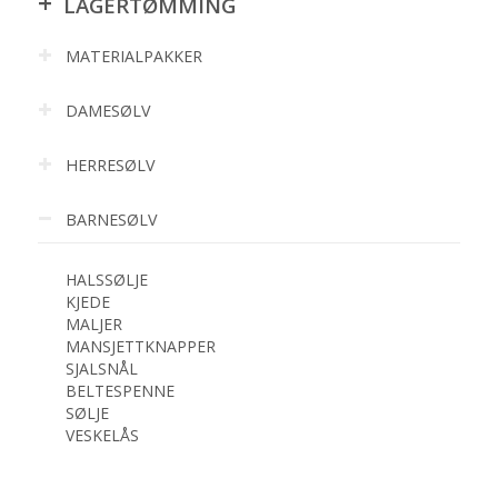
+
LAGERTØMMING
MATERIALPAKKER
DAMESØLV
HERRESØLV
BARNESØLV
HALSSØLJE
KJEDE
MALJER
MANSJETTKNAPPER
SJALSNÅL
BELTESPENNE
SØLJE
VESKELÅS