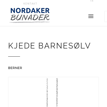
14
KONTAKT
KJEDE BARNESØLV
BERNER