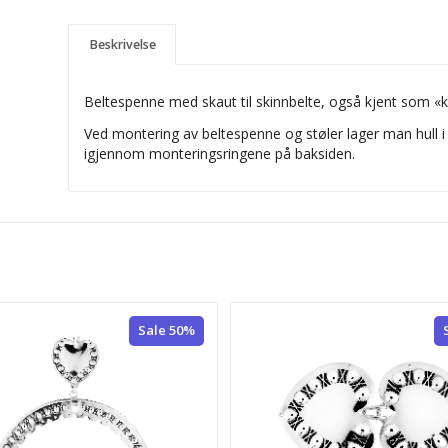
Beskrivelse
Beltespenne med skaut til skinnbelte, også kjent som «ko
Ved montering av beltespenne og støler lager man hull i 
igjennom monteringsringene på baksiden.
Sale 50%