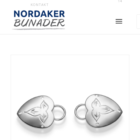
14
KONTAKT