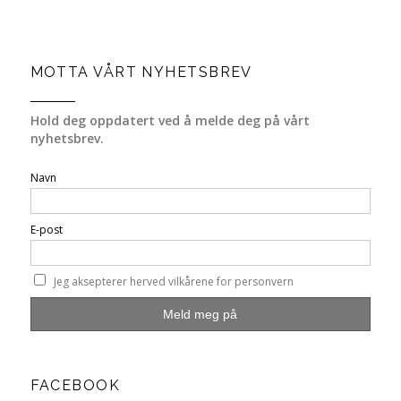
MOTTA VÅRT NYHETSBREV
Hold deg oppdatert ved å melde deg på vårt
nyhetsbrev.
Navn
E-post
Jeg aksepterer herved vilkårene for personvern
FACEBOOK