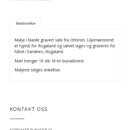
Beskrivelse
Malje i blankt gravert sølv fra Otteren. Liljemønsteret
er typisk for Rogaland og sølvet lages og graveres for
hånd i Sandnes, Rogaland.
Man trenger 10 stk. til en bunadsvest.
Maljene selges enkeltvis.
KONTAKT OSS
NORDAKER BUNADER AS