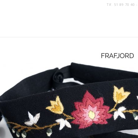
Tlf. 51 89 70 40 