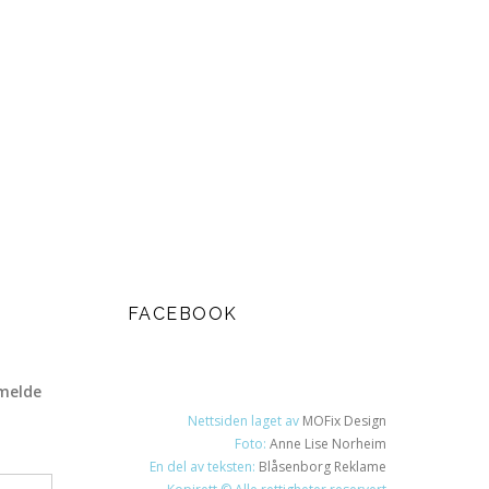
FACEBOOK
melde
Nettsiden laget av
MOFix Design
Foto:
Anne Lise Norheim
En del av teksten:
Blåsenborg Reklame