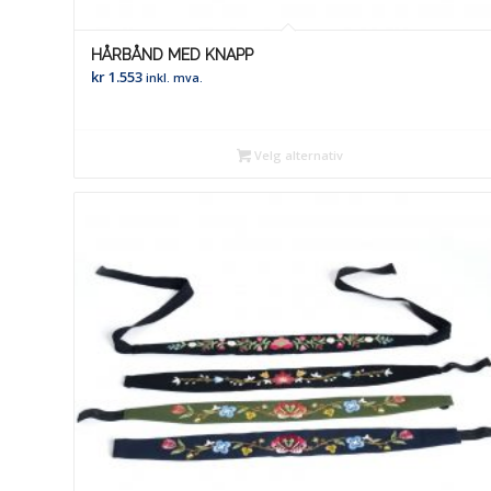
HÅRBÅND MED KNAPP
kr
1.553
inkl. mva.
Velg alternativ