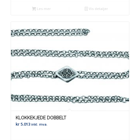
Les mer
Vis detaljer
KLOKKEKJEDE DOBBELT
kr
5.013
inkl. mva.