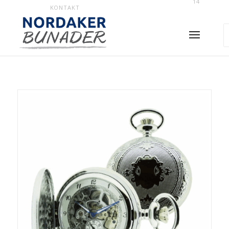
14
KONTAKT