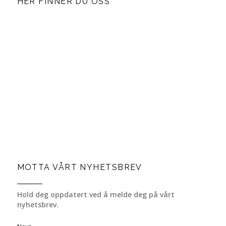
HER FINNER DU OSS
MOTTA VÅRT NYHETSBREV
Hold deg oppdatert ved å melde deg på vårt
nyhetsbrev.