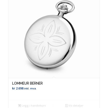
LOMMEUR BERNER
kr
2.698
inkl. mva.
Legg i handlekurv
Vis detaljer