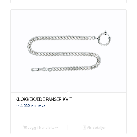
KLOKKEKJEDE PANSER KVIT
kr
4.032
inkl. mva.
Legg i handlekurv
Vis detaljer