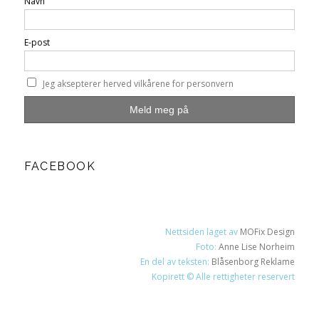
Navn
E-post
Jeg aksepterer herved vilkårene for personvern
FACEBOOK
Nettsiden laget av
MOFix Design
Foto:
Anne Lise Norheim
En del av teksten:
Blåsenborg Reklame
Kopirett © Alle rettigheter reservert