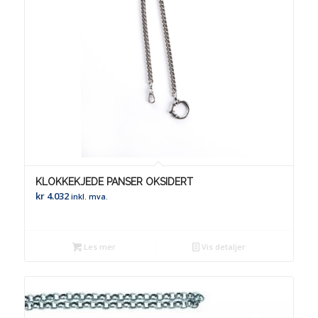
KLOKKEKJEDE PANSER OKSIDERT
kr
4.032
inkl. mva.
Les mer
Vis detaljer