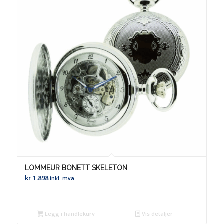
LOMMEUR BONETT SKELETON
kr
1.898
inkl. mva.
Legg i handlekurv
Vis detaljer