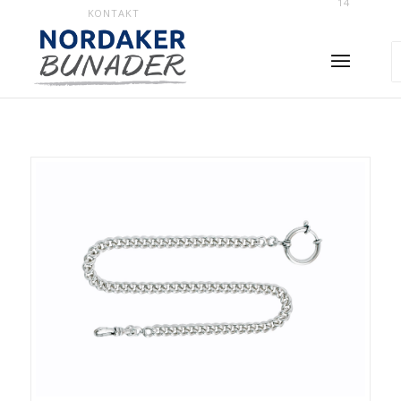
14
KONTAKT