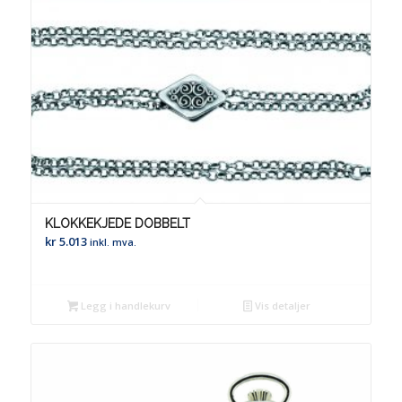
KLOKKEKJEDE DOBBELT
kr
5.013
inkl. mva.
Legg i handlekurv
Vis detaljer