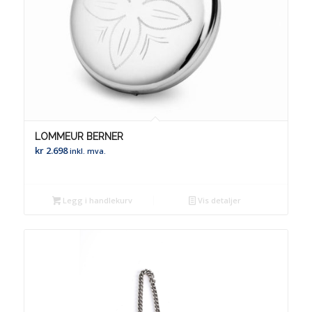
LOMMEUR BERNER
kr
2.698
inkl. mva.
Legg i handlekurv
Vis detaljer