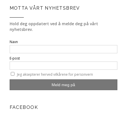
MOTTA VÅRT NYHETSBREV
Hold deg oppdatert ved å melde deg på vårt
nyhetsbrev.
Navn
E-post
Jeg aksepterer herved vilkårene for personvern
FACEBOOK