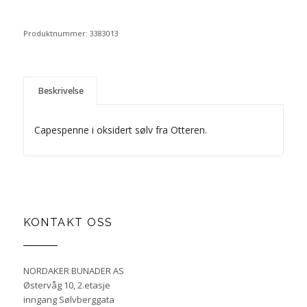
Produktnummer:
3383013
Beskrivelse
Capespenne i oksidert sølv fra Otteren.
KONTAKT OSS
NORDAKER BUNADER AS
Østervåg 10, 2.etasje
inngang Sølvberggata