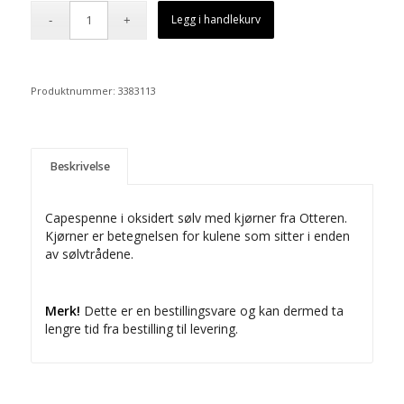
Legg i handlekurv
Produktnummer:
3383113
Beskrivelse
Capespenne i oksidert sølv med kjørner fra Otteren.
Kjørner er betegnelsen for kulene som sitter i enden
av sølvtrådene.
Merk!
Dette er en bestillingsvare og kan dermed ta
lengre tid fra bestilling til levering.