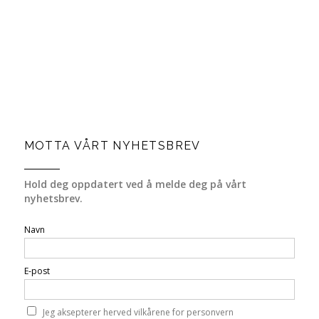
MOTTA VÅRT NYHETSBREV
Hold deg oppdatert ved å melde deg på vårt
nyhetsbrev.
Navn
E-post
Jeg aksepterer herved vilkårene for personvern