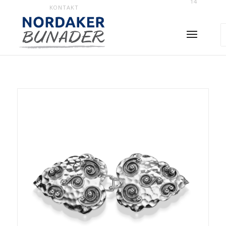
14
KONTAKT