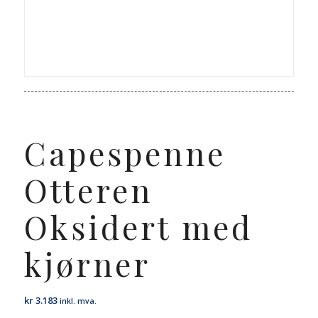
Capespenne
Otteren
Oksidert med
kjørner
kr
3.183
inkl. mva.