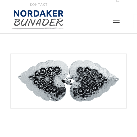
14
KONTAKT