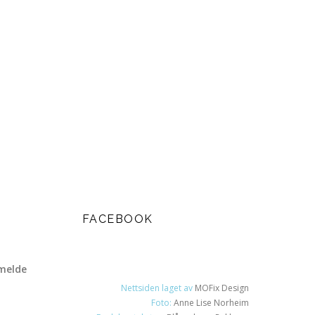
FACEBOOK
melde
Nettsiden laget av
MOFix Design
Foto:
Anne Lise Norheim