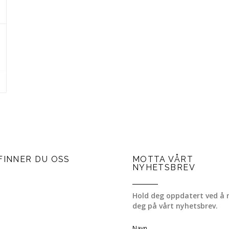
FINNER DU OSS
MOTTA VÅRT
NYHETSBREV
Hold deg oppdatert ved å 
deg på vårt nyhetsbrev.
Navn