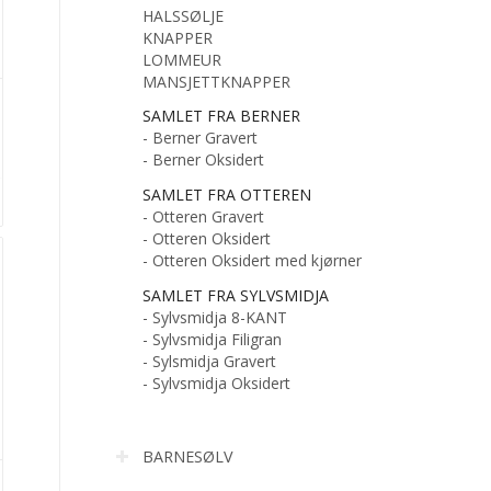
HALSSØLJE
KNAPPER
LOMMEUR
MANSJETTKNAPPER
SAMLET FRA BERNER
- Berner Gravert
- Berner Oksidert
SAMLET FRA OTTEREN
- Otteren Gravert
- Otteren Oksidert
- Otteren Oksidert med kjørner
SAMLET FRA SYLVSMIDJA
- Sylvsmidja 8-KANT
- Sylvsmidja Filigran
- Sylsmidja Gravert
- Sylvsmidja Oksidert
BARNESØLV