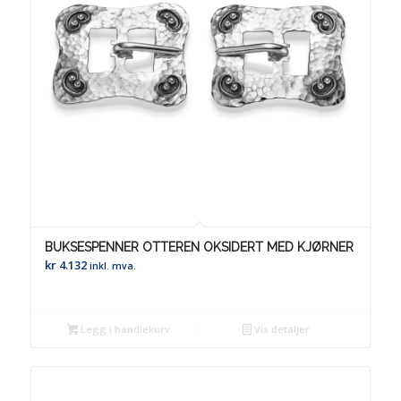
BUKSESPENNER OTTEREN OKSIDERT MED KJØRNER
kr
4.132
inkl. mva.
Legg i handlekurv
Vis detaljer