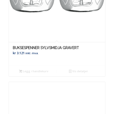
BUKSESPENNER SYLVSMIDJA GRAVERT
kr
3.121
inkl. mva.
Legg i handlekurv
Vis detaljer