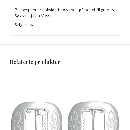
Buksespenner i oksidert sølv med påloddet filigran fra
Sylvsmidja på Voss.
Selges i par.
Relaterte produkter