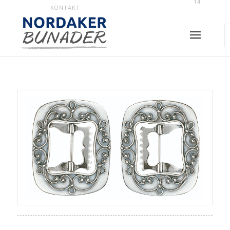
14
KONTAKT