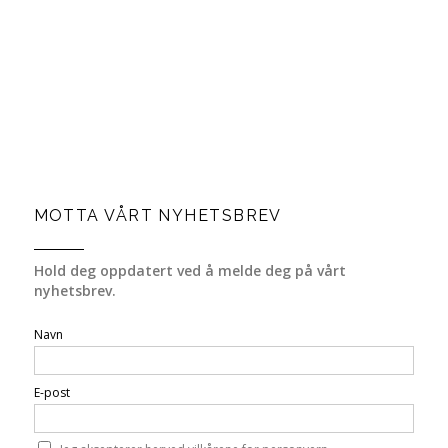
MOTTA VÅRT NYHETSBREV
Hold deg oppdatert ved å melde deg på vårt
nyhetsbrev.
Navn
E-post