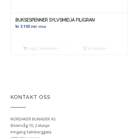
BUKSESPENNER SYLVSMIDJA FILIGRAN
kr
3.103
inkl. mva.
Legg i handlekurv
Vis detaljer
KONTAKT OSS
NORDAKER BUNADER AS
Østervåg 10, 2.etasje
inngang Sølvberggata