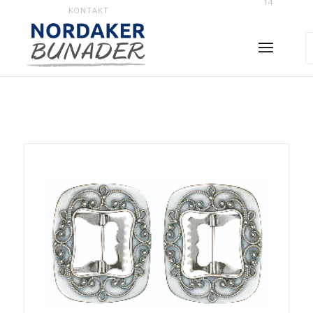
14
KONTAKT