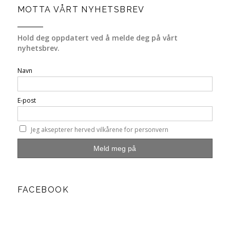
MOTTA VÅRT NYHETSBREV
Hold deg oppdatert ved å melde deg på vårt
nyhetsbrev.
Navn
E-post
Jeg aksepterer herved vilkårene for personvern
FACEBOOK