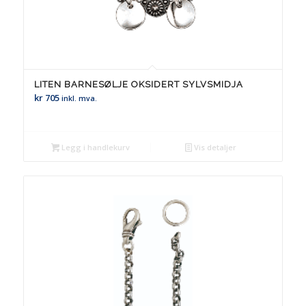
LITEN BARNESØLJE OKSIDERT SYLVSMIDJA
kr
705
inkl. mva.
Legg i handlekurv
Vis detaljer