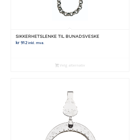
SIKKERHETSLENKE TIL BUNADSVESKE
kr
912
inkl. mva.
Velg alternativ