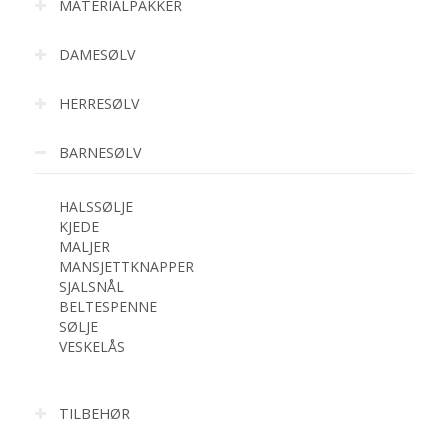
MATERIALPAKKER
DAMESØLV
HERRESØLV
BARNESØLV
HALSSØLJE
KJEDE
MALJER
MANSJETTKNAPPER
SJALSNÅL
BELTESPENNE
SØLJE
VESKELÅS
TILBEHØR