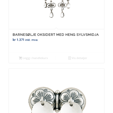
BARNESØLJE OKSIDERT MED HENG SYLVSMIDJA
kr
1.371
inkl. mva.
Legg i handlekurv
Vis detaljer