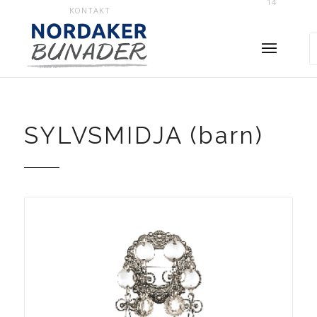
14
KONTAKT
SYLVSMIDJA (barn)