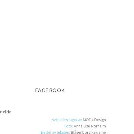
FACEBOOK
melde
Nettsiden laget av
MOFix Design
Foto:
Anne Lise Norheim
En del av teksten:
Blåsenborg Reklame