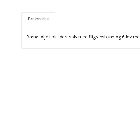
Beskrivelse
Barnesølje i oksidert sølv med filigransbunn og 6 løv me