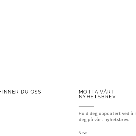
FINNER DU OSS
MOTTA VÅRT
NYHETSBREV
Hold deg oppdatert ved å 
deg på vårt nyhetsbrev.
Navn