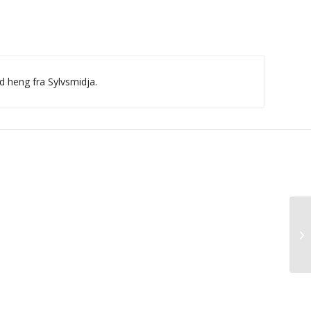
d heng fra Sylvsmidja.