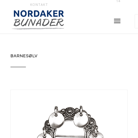
14
KONTAKT
BARNESØLV