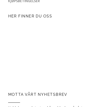
KJØPSBETINGELSER
HER FINNER DU OSS
MOTTA VÅRT NYHETSBREV