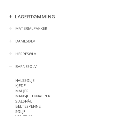
+
LAGERTØMMING
MATERIALPAKKER
DAMESØLV
HERRESØLV
BARNESØLV
HALSSØLJE
KJEDE
MALJER
MANSJETTKNAPPER
SJALSNÅL
BELTESPENNE
SØLJE