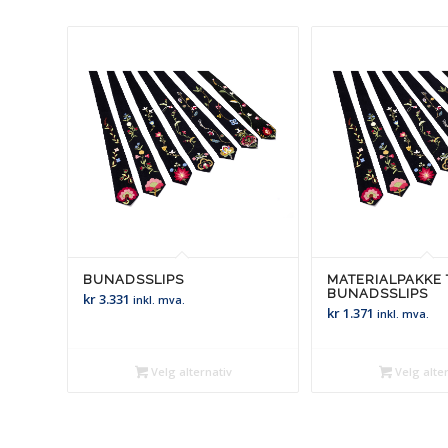
BUNADSSLIPS
MATERIALPAKKE 
BUNADSSLIPS
kr
3.331
inkl. mva.
kr
1.371
inkl. mva.
Velg alternativ
Velg alter