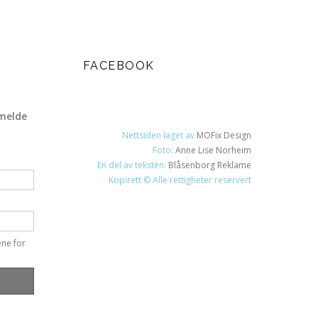
FACEBOOK
melde
Nettsiden laget av
MOFix Design
Foto:
Anne Lise Norheim
En del av teksten:
Blåsenborg Reklame
Kopirett © Alle rettigheter reservert
ene for