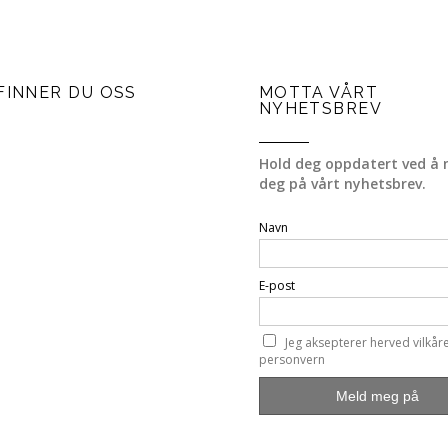
FINNER DU OSS
MOTTA VÅRT
NYHETSBREV
Hold deg oppdatert ved å 
deg på vårt nyhetsbrev.
Navn
E-post
Jeg aksepterer herved vilkår
personvern