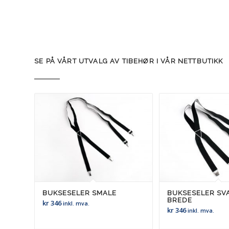
SE PÅ VÅRT UTVALG AV TIBEHØR I VÅR NETTBUTIKK
BUKSESELER SMALE
BUKSESELER SV
BREDE
kr
346
inkl. mva.
kr
346
inkl. mva.