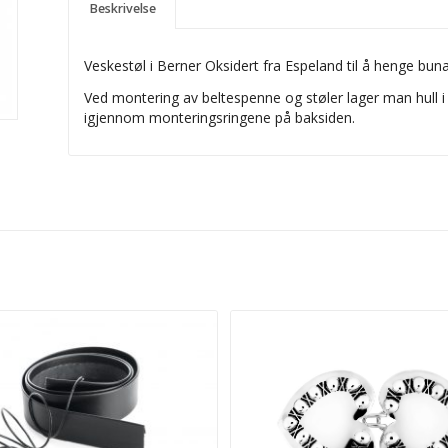
Beskrivelse
Veskestøl i Berner Oksidert fra Espeland til å henge bu
Ved montering av beltespenne og støler lager man hull i 
igjennom monteringsringene på baksiden.