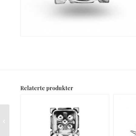
Relaterte produkter
PRØVELAPP BRODERI