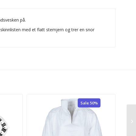
nadsvesken på.
skinnlisten med et flatt stemjern og trer en snor
Sale 50%