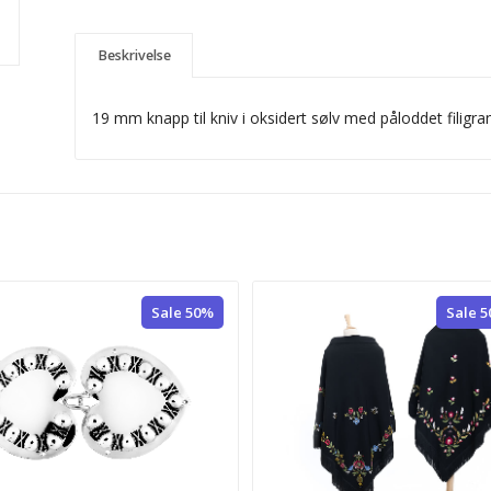
Beskrivelse
19 mm knapp til kniv i oksidert sølv med påloddet filigr
Sale 50%
Sale 