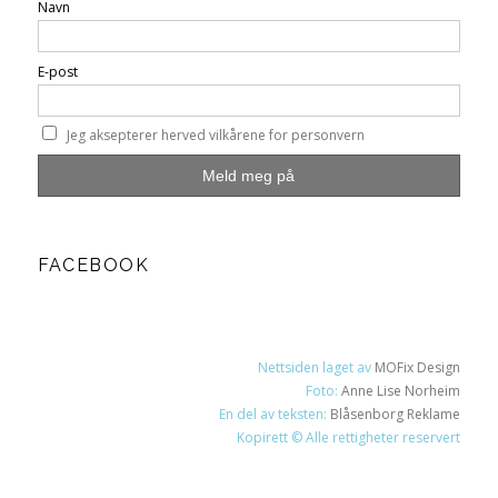
Navn
E-post
Jeg aksepterer herved vilkårene for personvern
FACEBOOK
Nettsiden laget av
MOFix Design
Foto:
Anne Lise Norheim
En del av teksten:
Blåsenborg Reklame
Kopirett © Alle rettigheter reservert