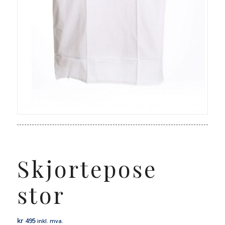
Skjortepose
stor
kr
495
inkl. mva.