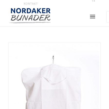
14
KONTAKT