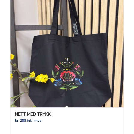
NETT MED TRYKK
kr
298
inkl. mva.