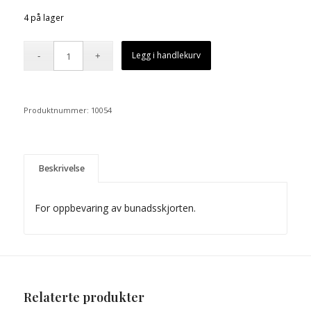
4 på lager
Legg i handlekurv
Produktnummer:
10054
Beskrivelse
For oppbevaring av bunadsskjorten.
Relaterte produkter