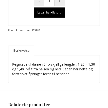
Legg i handlekurv
Produktnummer:
123987
Beskrivelse
Regncape til dame i 3 forskjellige lengder: 1,20 – 1,30
og 1,40. Målt fra halsen og ned. Capen har hette og
forsterket åpninger foran til hendene.
Relaterte produkter