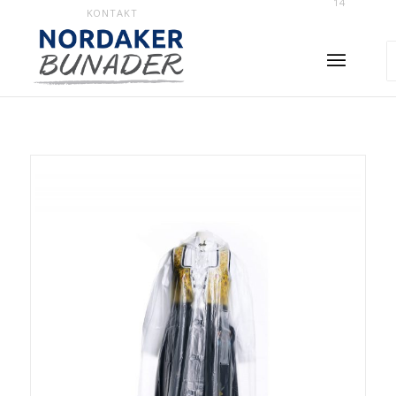
14
KONTAKT