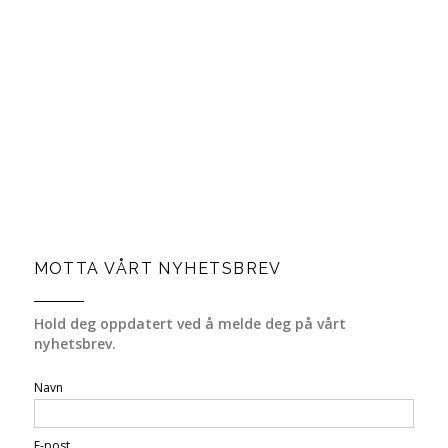
MOTTA VÅRT NYHETSBREV
Hold deg oppdatert ved å melde deg på vårt
nyhetsbrev.
Navn
E-post