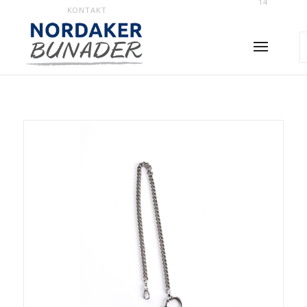
14
KONTAKT