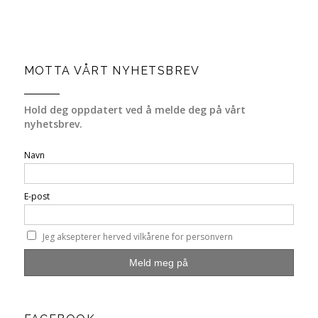
MOTTA VÅRT NYHETSBREV
Hold deg oppdatert ved å melde deg på vårt
nyhetsbrev.
Navn
E-post
Jeg aksepterer herved vilkårene for personvern