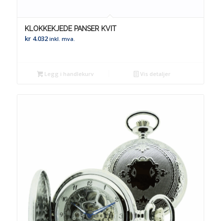
KLOKKEKJEDE PANSER KVIT
kr
4.032
inkl. mva.
Legg i handlekurv
Vis detaljer