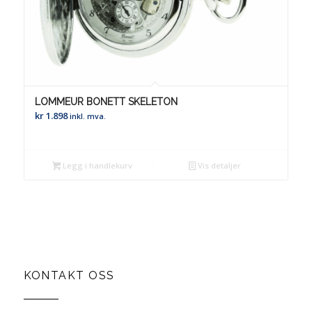
LOMMEUR BONETT SKELETON
kr
1.898
inkl. mva.
Legg i handlekurv
Vis detaljer
KONTAKT OSS