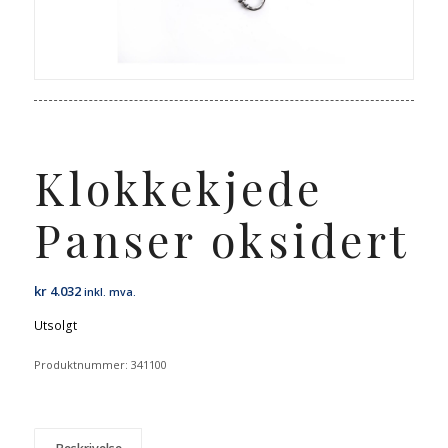
Klokkekjede
Panser oksidert
kr
4.032
inkl. mva.
Utsolgt
Produktnummer:
341100