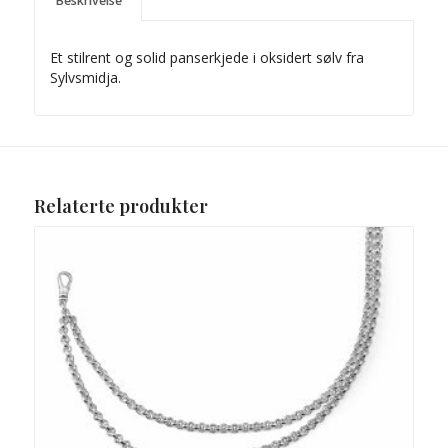
Beskrivelse
Et stilrent og solid panserkjede i oksidert sølv fra
Sylvsmidja.
Relaterte produkter