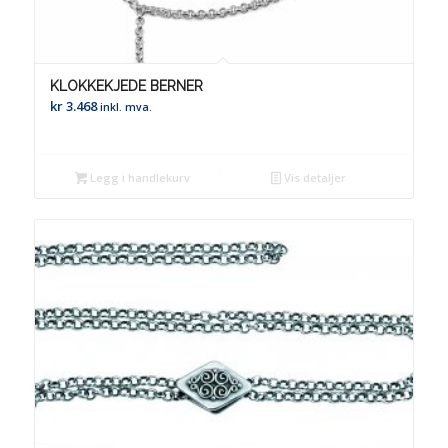
KLOKKEKJEDE BERNER
kr
3.468
inkl. mva.
Legg i handlekurv
Vis detaljer