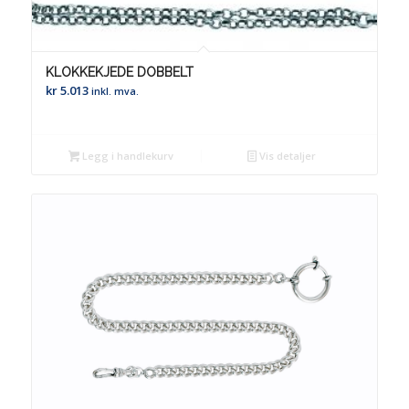
KLOKKEKJEDE DOBBELT
kr
5.013
inkl. mva.
Legg i handlekurv
Vis detaljer