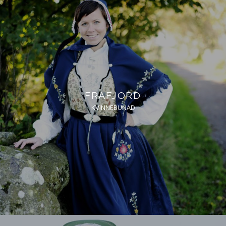
FRAFJORD
KVINNEBUNAD