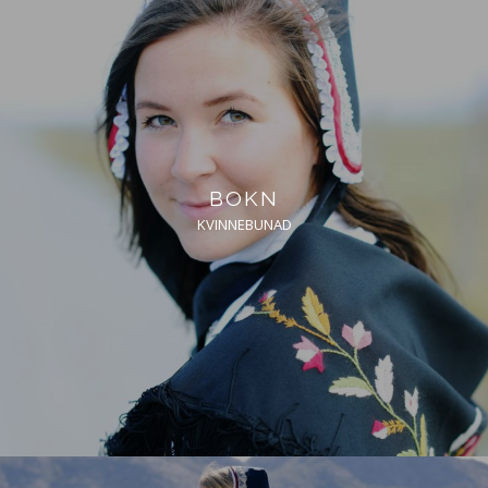
BOKN
KVINNEBUNAD