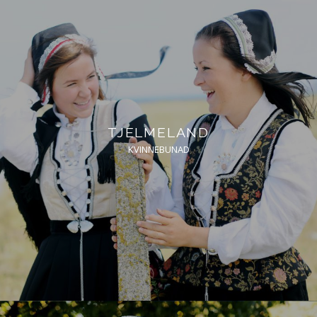
TJELMELAND
KVINNEBUNAD