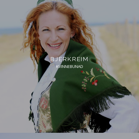
BJERKREIM
KVINNEBUNAD