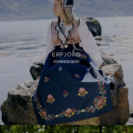
ERFJORD
KVINNEBUNAD