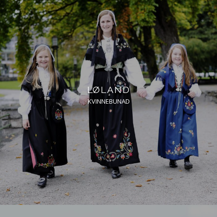
LØLAND
KVINNEBUNAD