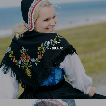
JELSA
KVINNEBUNAD