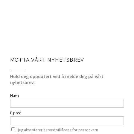
MOTTA VÅRT NYHETSBREV
Hold deg oppdatert ved å melde deg på vårt
nyhetsbrev.
Navn
E-post
Jeg aksepterer herved vilkårene for personvern