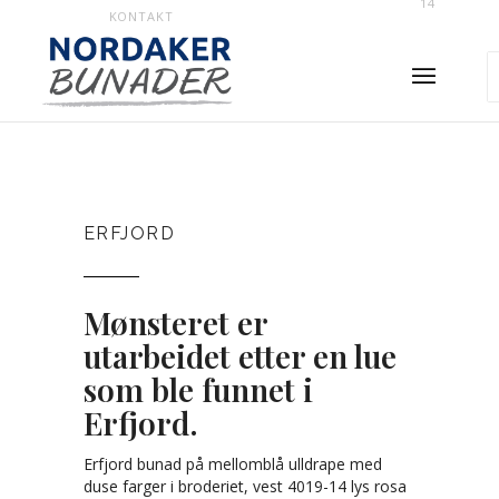
14
KONTAKT
ERFJORD
Mønsteret er
utarbeidet etter en lue
som ble funnet i
Erfjord.
Erfjord bunad på mellomblå ulldrape med
duse farger i broderiet, vest 4019-14 lys rosa