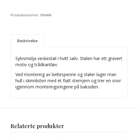
Produktnummer:
096446
Beskrivelse
Sylvsmidja veskestøl i hvitt sølv. Stølen har ett gravert
motiv og trådkantløv.
Ved montering av beltespenne og støler lager man
hull i skinnlisten med et flatt stemjern og trer en snor
igjennom monteringsringene på baksiden.
Relaterte produkter