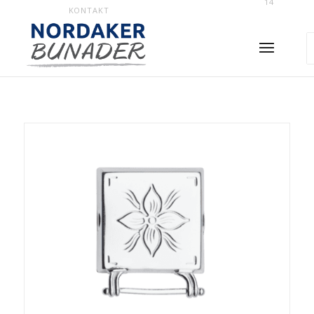
14
KONTAKT