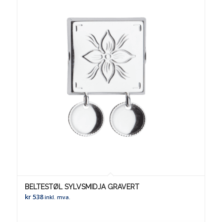
BELTESTØL SYLVSMIDJA GRAVERT
kr
538
inkl. mva.