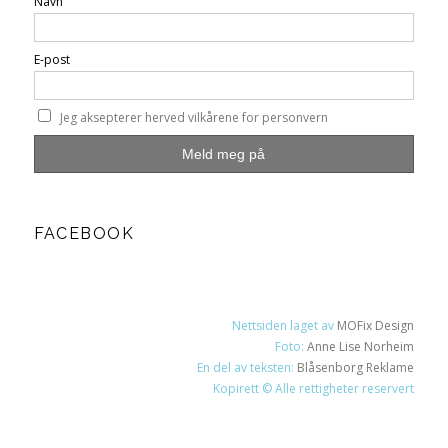
Navn
E-post
Jeg aksepterer herved vilkårene for personvern
FACEBOOK
Nettsiden laget av
MOFix Design
Foto:
Anne Lise Norheim
En del av teksten:
Blåsenborg Reklame
Kopirett © Alle rettigheter reservert