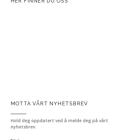
HER FINNER DU OSS
MOTTA VÅRT NYHETSBREV
Hold deg oppdatert ved å melde deg på vårt
nyhetsbrev.