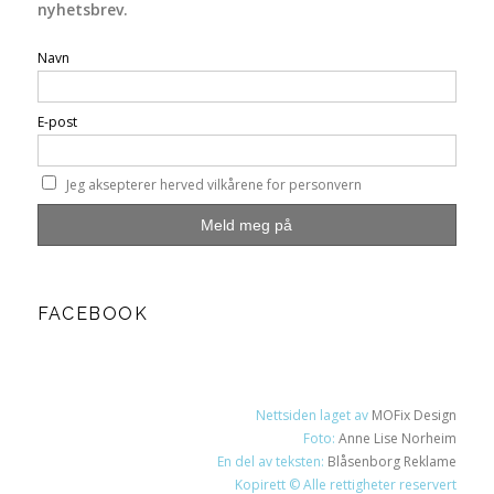
nyhetsbrev.
Navn
E-post
Jeg aksepterer herved vilkårene for personvern
FACEBOOK
Nettsiden laget av
MOFix Design
Foto:
Anne Lise Norheim
En del av teksten:
Blåsenborg Reklame
Kopirett © Alle rettigheter reservert