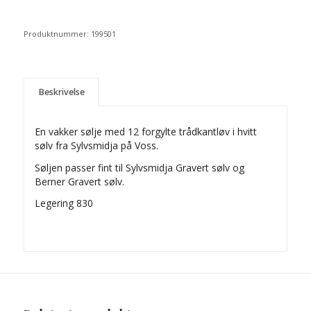
Produktnummer:
199501
Beskrivelse
En vakker sølje med 12 forgylte trådkantløv i hvitt
sølv fra Sylvsmidja på Voss.
Søljen passer fint til Sylvsmidja Gravert sølv og
Berner Gravert sølv.
Legering 830