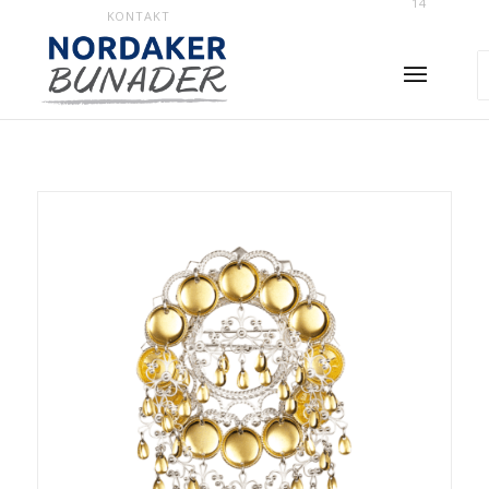
14
KONTAKT