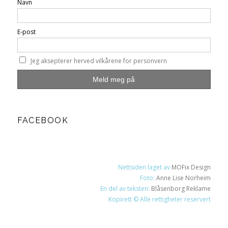
Navn
E-post
Jeg aksepterer herved vilkårene for personvern
FACEBOOK
Nettsiden laget av
MOFix Design
Foto:
Anne Lise Norheim
En del av teksten:
Blåsenborg Reklame
Kopirett © Alle rettigheter reservert