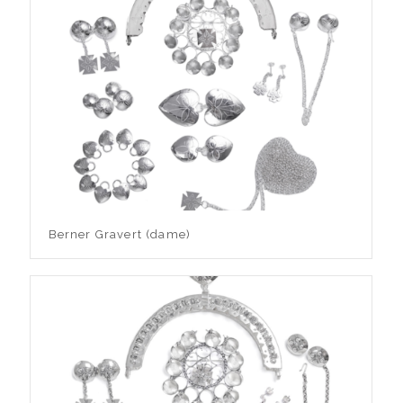
Berner Gravert (dame)