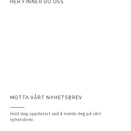
HER FINNER DU OSS
MOTTA VÅRT NYHETSBREV
Hold deg oppdatert ved å melde deg på vårt
nyhetsbrev.