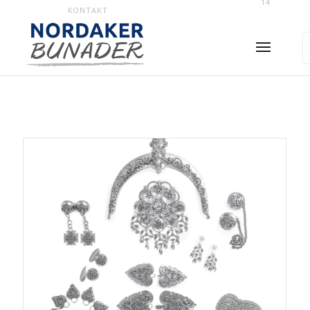
14
KONTAKT