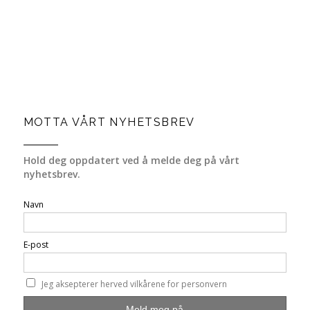
MOTTA VÅRT NYHETSBREV
Hold deg oppdatert ved å melde deg på vårt
nyhetsbrev.
Navn
E-post
Jeg aksepterer herved vilkårene for personvern