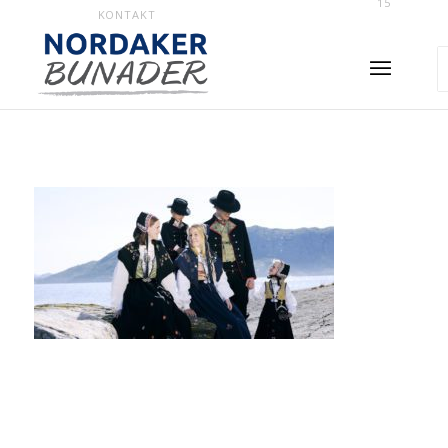
15
KONTAKT