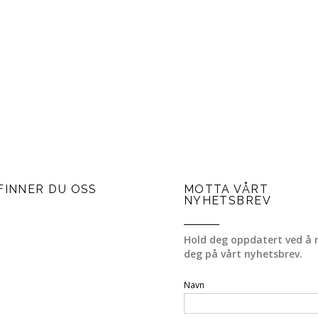
FINNER DU OSS
MOTTA VÅRT
NYHETSBREV
Hold deg oppdatert ved å 
deg på vårt nyhetsbrev.
Navn