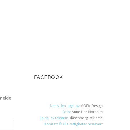
FACEBOOK
melde
Nettsiden laget av
MOFix Design
Foto:
Anne Lise Norheim
En del av teksten:
Blåsenborg Reklame
Kopirett © Alle rettigheter reservert