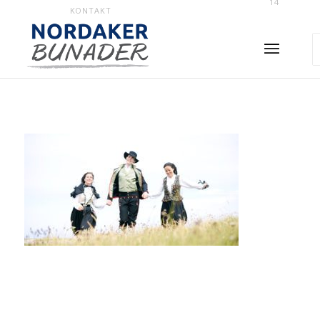
14
KONTAKT