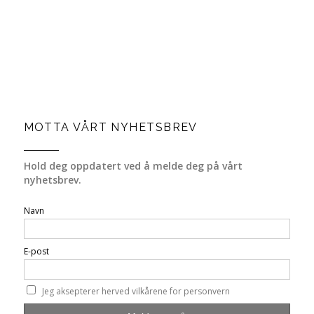
MOTTA VÅRT NYHETSBREV
Hold deg oppdatert ved å melde deg på vårt
nyhetsbrev.
Navn
E-post
Jeg aksepterer herved vilkårene for personvern