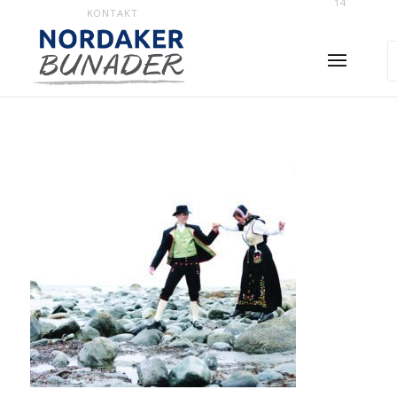
14
KONTAKT