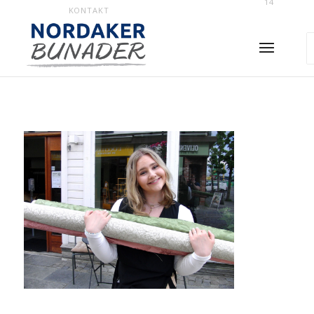
14
KONTAKT