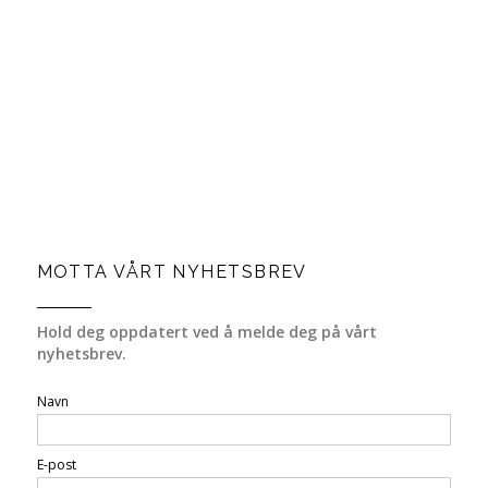
MOTTA VÅRT NYHETSBREV
Hold deg oppdatert ved å melde deg på vårt
nyhetsbrev.
Navn
E-post