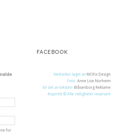
FACEBOOK
melde
Nettsiden laget av
MOFix Design
Foto:
Anne Lise Norheim
En del av teksten:
Blåsenborg Reklame
Kopirett © Alle rettigheter reservert
ene for