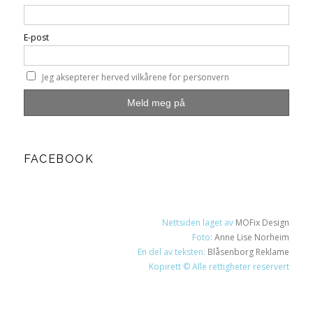
E-post
Jeg aksepterer herved vilkårene for personvern
FACEBOOK
Nettsiden laget av
MOFix Design
Foto:
Anne Lise Norheim
En del av teksten:
Blåsenborg Reklame
Kopirett © Alle rettigheter reservert