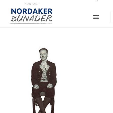
14
KONTAKT