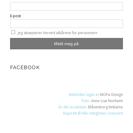
E-post
Jeg aksepterer herved vilkårene for personvern
FACEBOOK
Nettsiden laget av
MOFix Design
Foto:
Anne Lise Norheim
En del av teksten:
Blåsenborg Reklame
Kopirett © Alle rettigheter reservert