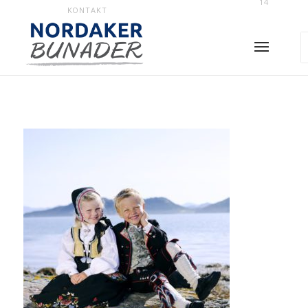
14
KONTAKT